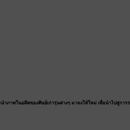
ำภาพในอดีตของศิษย์เก่ารุ่นต่างๆ มาลงให้ใหม่ เพื่อนำไปสู่การรวมต