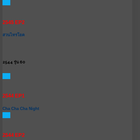
GO
2545 EP2
สวนไทรโยค
2544 รุ่น 60
GO
2544 EP1
Cha Cha Cha Night
GO
2544 EP2