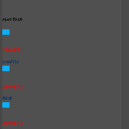
2540 รุ่น 56
GO
2540 EP1
ภาพทั่วไป
GO
2540 EP2
ก๊ฬาสี
GO
2540 EP3