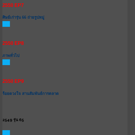
2550 EP7
ศิษย์เก่ารุ่น 66 ถ่ายรูปหมู่
GO
2550 EP8
ภาพทั่วไป
GO
2550 EP9
ร้อยดวงใจ สานสัมพันธ์การตลาด
2549 รุ่น 65
GO