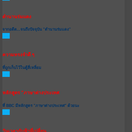
ตำนานร่มแดง
จากอดีต...จนถึงปัจจุบัน "ตำนานร่มแดง"
GO
ความทรงจำดี ๆ
ที่ถูกเก็บไว้ในตู้สี่เหลี่ยม
GO
หลักสูตร "ภาษาต่างประเทศ
ที่ BBC มีหลักสูตร "ภาษาต่างประเทศ" ด้วยนะ
GO
วันเวลากับฟ้าที่เปลี่ยน