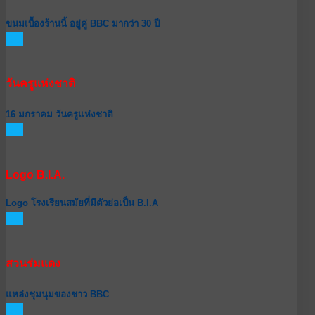
ขนมเบื้องร้านนี้ อยู่คู่ BBC มากว่า 30 ปี
GO
วันครูแห่งชาติ
16 มกราคม วันครูแห่งชาติ
GO
Logo B.I.A.
Logo โรงเรียนสมัยที่มีตัวย่อเป็น B.I.A
GO
สวนร่มแดง
แหล่งชุมนุมของชาว BBC
GO