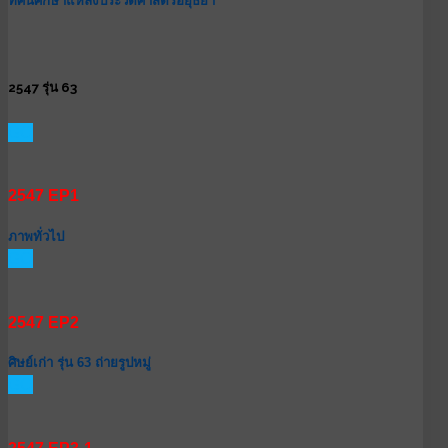
ทัศนศึกษาแหล่งประวัติศาสตร์อยุธยา
2547 รุ่น 63
GO
2547 EP1
ภาพทั่วไป
GO
2547 EP2
ศิษย์เก่า รุ่น 63 ถ่ายรูปหมู่
GO