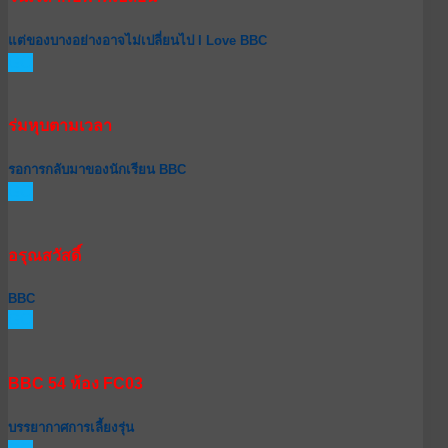
แต่ของบางอย่างอาจไม่เปลี่ยนไป I Love BBC
GO
ร่มหุบตามเวลา
รอการกลับมาของนักเรียน BBC
GO
อรุณสวัสดิ์
BBC
GO
BBC 54 ห้อง FC03
บรรยากาศการเลี้ยงรุ่น