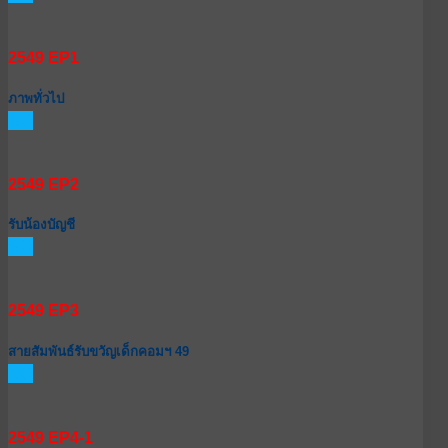
2549 EP1
ภาพทั่วไป
GO
2549 EP2
รับน้องบัญชี
GO
2549 EP3
สายสัมพันธ์รับขวัญเด็กคอมฯ 49
GO
2549 EP4-1