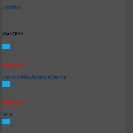
งานรับน้อง
2543 รุ่น 59
GO
2543 EP1
งานแข่งขันทักษะวิชาการและกิจกรรม
GO
2543 EP2
กีฬาสี
GO