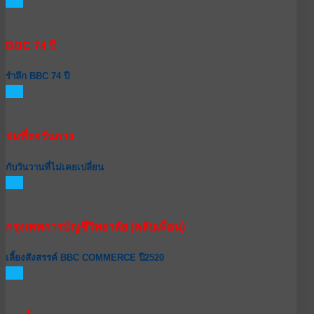
GO
BBC 74 ปี
รำลึก BBC 74 ปี
GO
ร่มที่รอวันกาง
กับวันวานที่ไม่เคยเปลี่ยน
GO
กรุงเทพการบัญชีวิทยาลัย (คลับเพื่อน)
เลี้ยงสังสรรค์ BBC COMMERCE ปี2520
GO