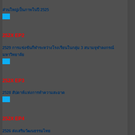
ส่วนใหญ่เป็นภาพในปี 2525
GO
252X EP2
2529 การแข่งขันกีฬาระหว่างโรงเรียนในกลุ่ม 3 สนามจุฬาลงกรณ์
มหาวิทยาลัย
GO
252X EP3
2528 สัปดาห์แห่งการทำความสะอาด
GO
252X EP4
2526 ส่งเสริมวัฒนธรรมไทย