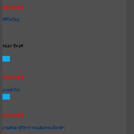
2543 EP3
พิธีไหว้ครู
2542 รุ่น 58
GO
2542 EP1
ภาพทั่วไป
GO
2542 EP2
งานสัปดาห์วิชาการเฉลิมพระเกียรติฯ