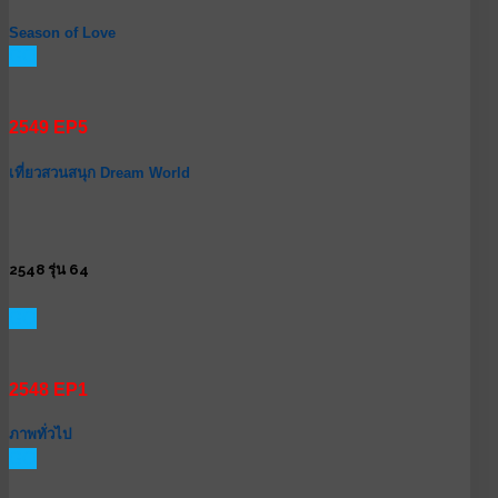
Season of Love
GO
2549 EP5
เที่ยวสวนสนุก Dream World
2548 รุ่น 64
GO
2548 EP1
ภาพทั่วไป
GO