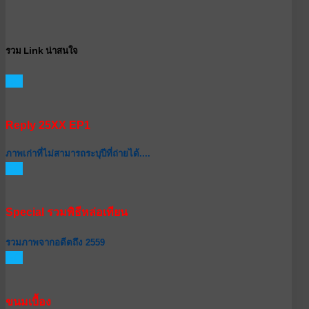
รวม Link น่าสนใจ
GO
Reply 25XX EP1
ภาพเก่าที่ไม่สามารถระบุปีที่ถ่ายได้....
GO
Special รวมพิธีหล่อเทียน
รวมภาพจากอดีตถึง 2559
GO
ขนมเบื้อง