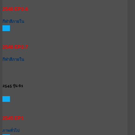
2546 EP2-6
กีฬาสีภายใน
GO
2546 EP2-7
กีฬาสีภายใน
2545 รุ่น 61
GO
2545 EP1
ภาพทั่วไป