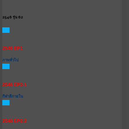
2546 รุ่น 62
GO
2546 EP1
ภาพทั่วไป
GO
2546 EP2-1
กีฬาสีภายใน
GO
2546 EP2-2