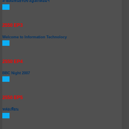
สายสัมพันธ์รับขวัญเด็กคอมฯ
GO
2550 EP3
Welcome to Information Technolocy
GO
2550 EP4
BBC Night 2007
GO
2550 EP5
หล่อเทียน
GO