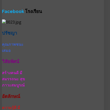
Facebook
โรงเรียน
ปรัชญา
คุณภาพชนะ
เสมอ
วิสัยทัศน์
สร้างคนดี มี
สมรรถนะ สุข
ภาวะสมบูรณ์
อัตลักษณ์
ความรู้ดี มี