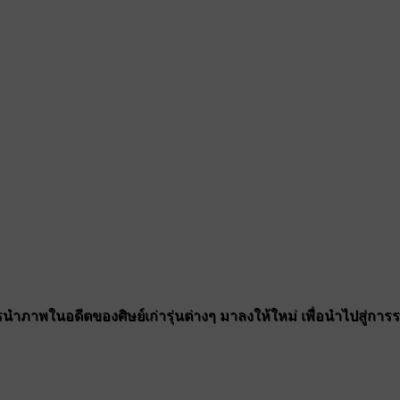
ำภาพในอดีตของศิษย์เก่ารุ่นต่างๆ มาลงให้ใหม่ เพื่อนำไปสู่การรวมต